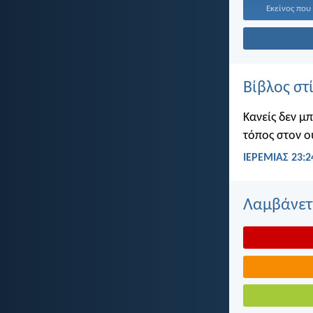
Εκείνος που 
Βίβλος στ
Κανείς δεν μ
τόπος στον ο
ΙΕΡΕΜΙΑΣ 23:2
Λαμβάνετε