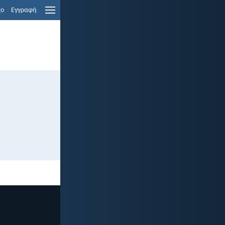
χο
Εγγραφή