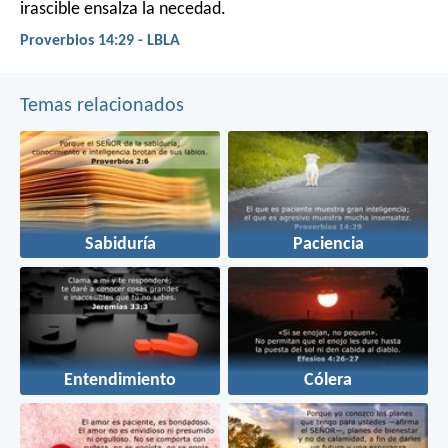
irascible ensalza la necedad.
Proverbios 14:29 - LBLA
Temas relacionados
Sabiduría
Paciencia
Entendimiento
Cólera