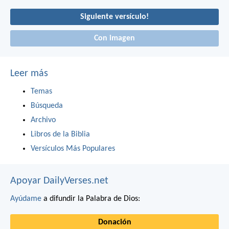
Siguiente versículo!
Con imagen
Leer más
Temas
Búsqueda
Archivo
Libros de la Biblia
Versículos Más Populares
Apoyar DailyVerses.net
Ayúdame
a difundir la Palabra de Dios:
Donación