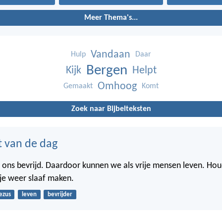
Meer Thema's...
Vandaan
Hulp
Daar
Bergen
Kijk
Helpt
Omhoog
Gemaakt
Komt
Zoek naar Bijbelteksten
t van de dag
t ons bevrijd. Daardoor kunnen we als vrije mensen leven. Hou
je weer slaaf maken.
ezus
leven
bevrijder