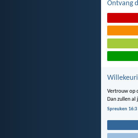
Ontvang de
Willekeuri
Vertrouw op d
Dan zullen al 
Spreuken 16:3