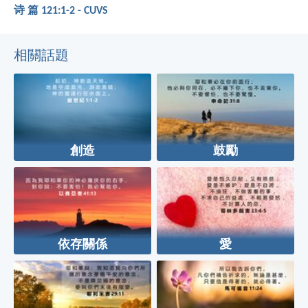
诗 篇 121:1-2 - CUVS
相關話題
創造
鼓勵
依存關係
愛