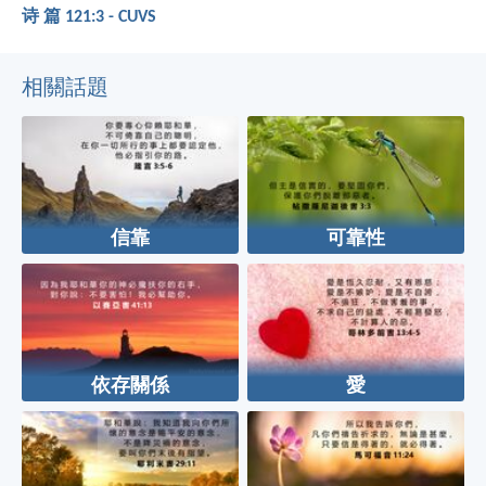
诗 篇 121:3 - CUVS
相關話題
信靠
可靠性
依存關係
愛