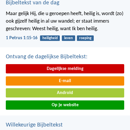
Bijbeltekst van de dag
Maar gelijk Hij, die u geroepen heeft, heilig is, wordt (zo)
ook gijzelf heilig in al uw wandel; er staat immers
geschreven: Weest heilig, want Ik ben heilig.
1 Petrus 1:15-16
heiligheid
leven
roeping
Ontvang de dagelijkse Bijbeltekst:
Dagelijkse melding
E-mail
Android
Op je website
Willekeurige Bijbeltekst