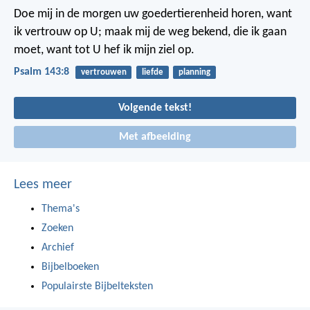
Doe mij in de morgen uw goedertierenheid horen,
want
ik vertrouw op U;
maak mij de weg bekend, die ik gaan
moet,
want tot U hef ik mijn ziel op.
Psalm 143:8
vertrouwen
liefde
planning
Volgende tekst!
Met afbeelding
Lees meer
Thema's
Zoeken
Archief
Bijbelboeken
Populairste Bijbelteksten