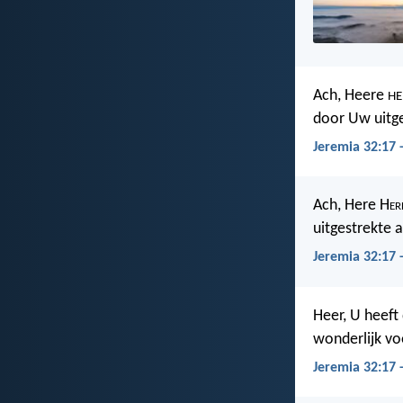
Ach, Heere
HE
door Uw uitge
Jeremia 32:17 
Ach, Here H
er
uitgestrekte a
Jeremia 32:17 
Heer, U heeft
wonderlijk vo
Jeremia 32:17 