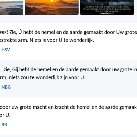
! Zie, Ú hebt de hemel en de aarde gemaakt door Uw grote
ERE
strekte arm. Niets is voor U te wonderlijk.
- HSV
e
, zie, Gij hebt de hemel en de aarde gemaakt door uw grote 
rm; niets zou te wonderlijk zijn voor U.
- NBG
 door uw grote macht en kracht de hemel en de aarde gemaakt.
or U.
- BB