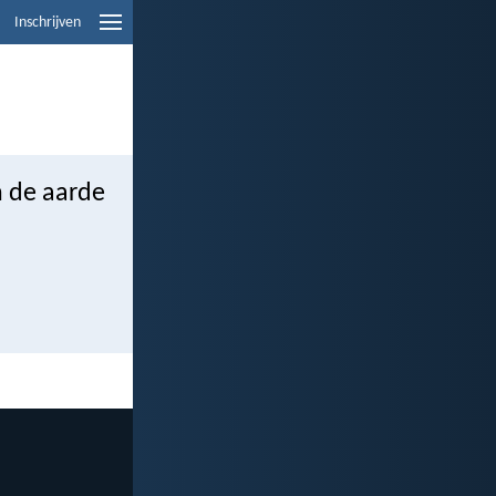
Inschrijven
n de aarde