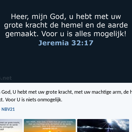
n God, U hebt met uw grote kracht, met uw machtige arm, de 
. Voor U is niets onmogelijk.
- NBV21