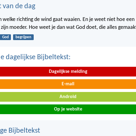
t van de dag
in welke richting de wind gaat waaien. En je weet niet hoe een
n zijn moeder. Hoe weet je dan wat God doet, die alles gemaak
God
begrijpen
 dagelijkse Bijbeltekst:
Dagelijkse melding
E-mail
Android
Op je website
ge Bijbeltekst