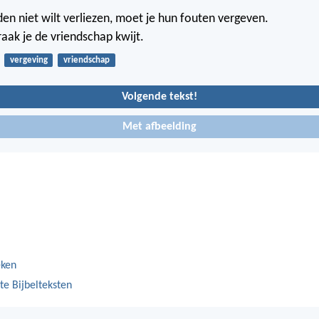
nden niet wilt verliezen, moet je hun fouten vergeven.
aak je de vriendschap kwijt.
vergeving
vriendschap
Volgende tekst!
Met afbeelding
eken
te Bijbelteksten