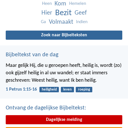
Kom
Heen
Hemelen
Bezit
Hier
Geef
Volmaakt
Ga
Indien
Zoek naar Bijbelteksten
Bijbeltekst van de dag
Maar gelijk Hij, die u geroepen heeft, heilig is, wordt (zo)
ook gijzelf heilig in al uw wandel; er staat immers
geschreven: Weest heilig, want Ik ben heilig.
1 Petrus 1:15-16
heiligheid
leven
roeping
Ontvang de dagelijkse Bijbeltekst:
Dagelijkse melding