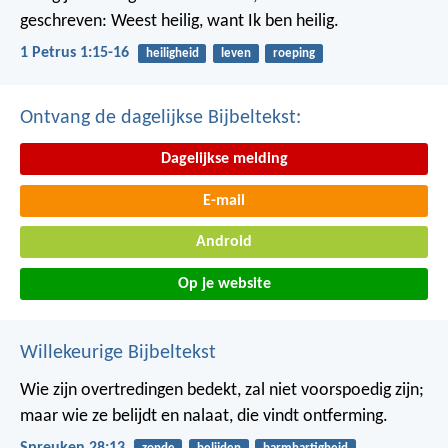
geschreven: Weest heilig, want Ik ben heilig.
1 Petrus 1:15-16
heiligheid
leven
roeping
Ontvang de dagelijkse Bijbeltekst:
Dagelijkse melding
E-mail
Android
Op je website
Willekeurige Bijbeltekst
Wie zijn overtredingen bedekt, zal niet voorspoedig zijn;
maar wie ze belijdt en nalaat, die vindt ontferming.