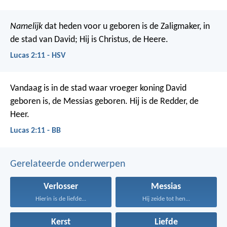
Namelijk
dat heden voor u geboren is de Zaligmaker, in
de stad van David; Hij is Christus, de Heere.
Lucas 2:11 - HSV
Vandaag is in de stad waar vroeger koning David
geboren is, de Messias geboren. Hij is de Redder, de
Heer.
Lucas 2:11 - BB
Gerelateerde onderwerpen
Verlosser
Messias
Hierin is de liefde...
Hij zeide tot hen...
Kerst
Liefde