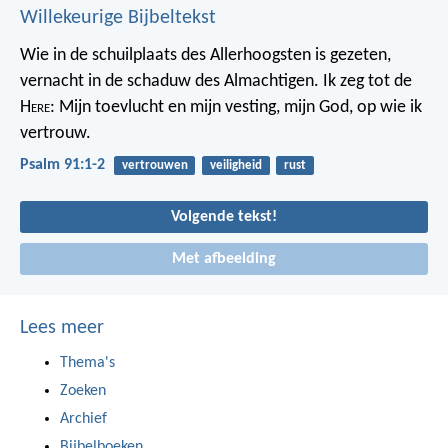
Willekeurige Bijbeltekst
Wie in de schuilplaats des Allerhoogsten is gezeten,
vernacht in de schaduw des Almachtigen.
Ik zeg tot de
H
ere
: Mijn toevlucht en mijn vesting,
mijn God, op wie ik
vertrouw.
Psalm 91:1-2
vertrouwen
veiligheid
rust
Volgende tekst!
Met afbeelding
Lees meer
Thema's
Zoeken
Archief
Bijbelboeken