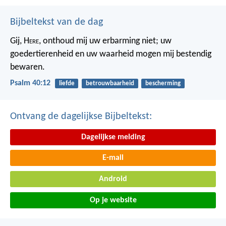
Bijbeltekst van de dag
Gij, H
ere
, onthoud mij uw erbarming niet;
uw
goedertierenheid en uw waarheid
mogen mij bestendig
bewaren.
Psalm 40:12
liefde
betrouwbaarheid
bescherming
Ontvang de dagelijkse Bijbeltekst:
Dagelijkse melding
E-mail
Android
Op je website