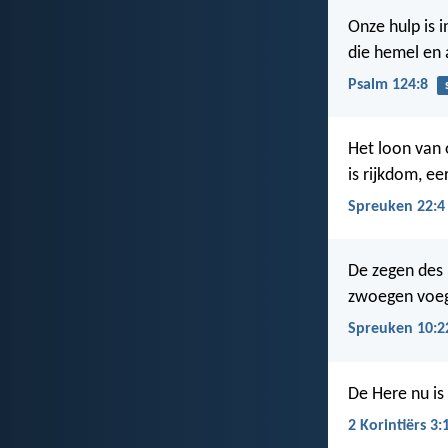
Onze hulp is 
die hemel en 
Psalm 124:8
Het loon van
is rijkdom, ee
Spreuken 22:4
De zegen des
zwoegen voegt
Spreuken 10:2
De Here nu is 
2 Korintiërs 3: