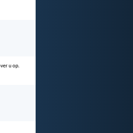
ver u op.