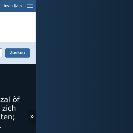
Inschrijven
»