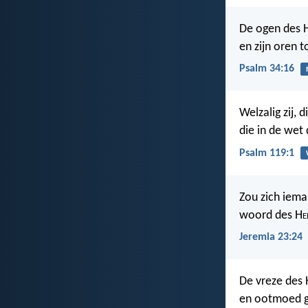
De ogen des 
en zijn oren 
Psalm 34:16
Welzalig zij, 
die in de wet
Psalm 119:1
Zou zich iema
woord des H
e
Jeremia 23:24
De vreze des 
en ootmoed g