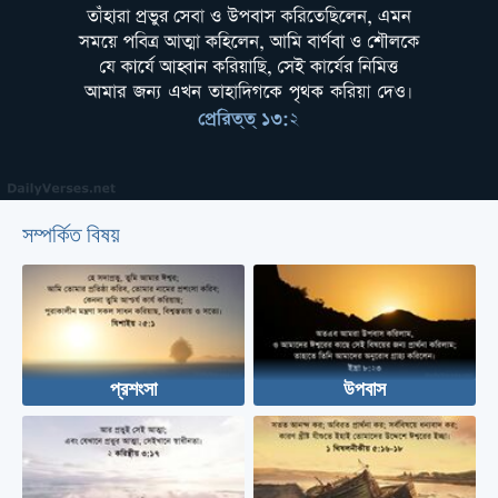
সম্পর্কিত বিষয়
প্রশংসা
উপবাস