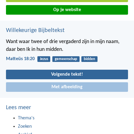
Op je website
Willekeurige Bijbeltekst
Want waar twee of drie vergaderd zijn in mijn naam,
daar ben Ik in hun midden.
Matteüs 18:20
Jezus
gemeenschap
bidden
Volgende tekst!
Met afbeelding
Lees meer
Thema's
Zoeken