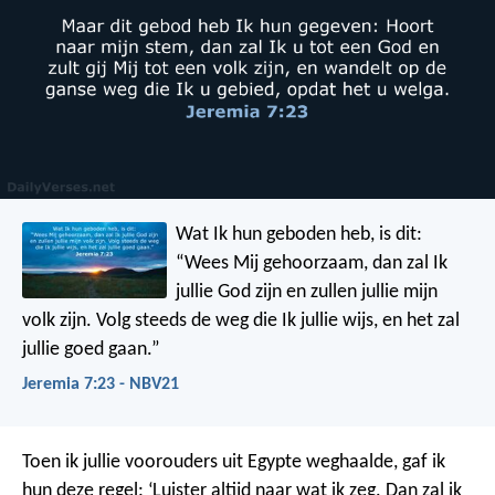
Wat Ik hun geboden heb, is dit:
“Wees Mij gehoorzaam, dan zal Ik
jullie God zijn en zullen jullie mijn
volk zijn. Volg steeds de weg die Ik jullie wijs, en het zal
jullie goed gaan.”
Jeremia 7:23 - NBV21
Toen ik jullie voorouders uit Egypte weghaalde, gaf ik
hun deze regel: ‘Luister altijd naar wat ik zeg. Dan zal ik