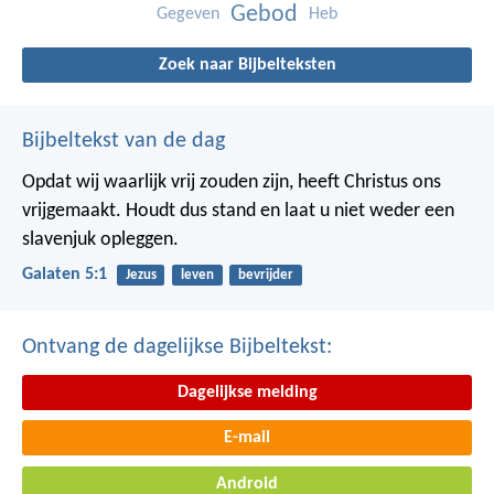
Gebod
Gegeven
Heb
Zoek naar Bijbelteksten
Bijbeltekst van de dag
Opdat wij waarlijk vrij zouden zijn, heeft Christus ons
vrijgemaakt. Houdt dus stand en laat u niet weder een
slavenjuk opleggen.
Galaten 5:1
Jezus
leven
bevrijder
Ontvang de dagelijkse Bijbeltekst:
Dagelijkse melding
E-mail
Android