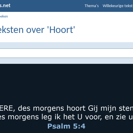
s.net
Thema's
Willekeurige tekst
oeken
eksten over 'Hoort'