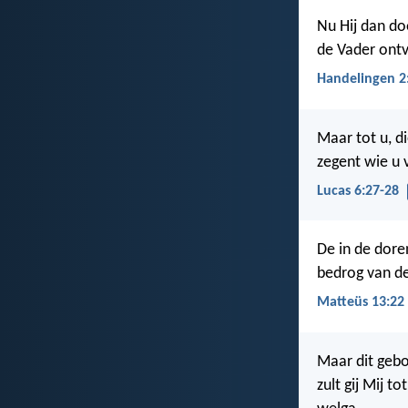
Nu Hij dan do
de Vader ontva
Handelingen 2
Maar tot u, di
zegent wie u 
Lucas 6:27-28
De in de dore
bedrog van de
Matteüs 13:22
Maar dit gebo
zult gij Mij t