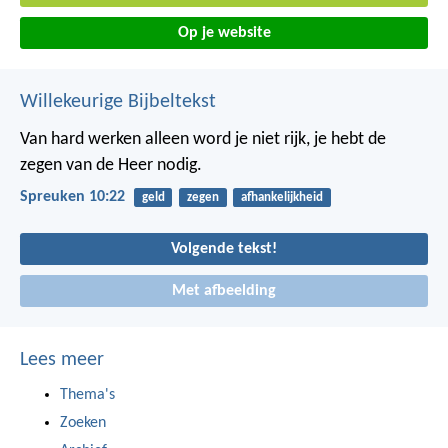
Op je website
Willekeurige Bijbeltekst
Van hard werken alleen word je niet rijk,
je hebt de
zegen van de Heer nodig.
Spreuken 10:22
geld
zegen
afhankelijkheid
Volgende tekst!
Met afbeelding
Lees meer
Thema's
Zoeken