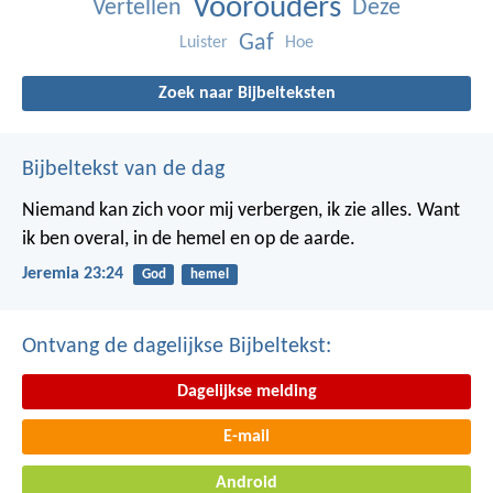
Voorouders
Vertellen
Deze
Gaf
Luister
Hoe
Zoek naar Bijbelteksten
Bijbeltekst van de dag
Niemand kan zich voor mij verbergen, ik zie alles. Want
ik ben overal, in de hemel en op de aarde.
Jeremia 23:24
God
hemel
Ontvang de dagelijkse Bijbeltekst:
Dagelijkse melding
E-mail
Android