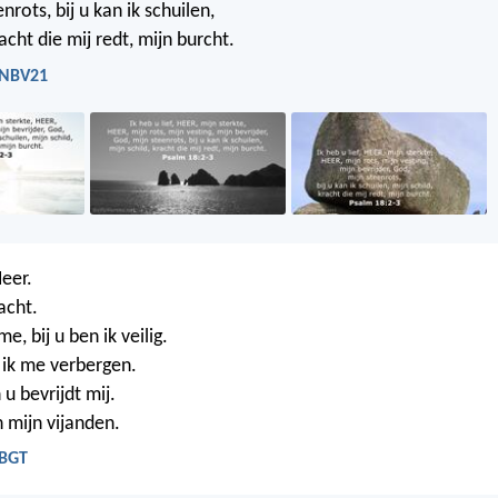
nrots, bij u kan ik schuilen,
racht die mij redt, mijn burcht.
- NBV21
Heer.
acht.
, bij u ben ik veilig.
n ik me verbergen.
 u bevrijdt mij.
 mijn vijanden.
 BGT