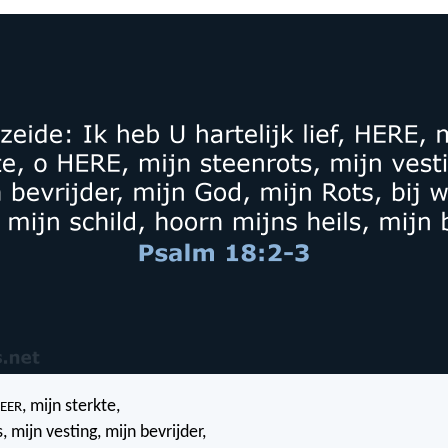
, mijn sterkte,
EER
s, mijn vesting, mijn bevrijder,