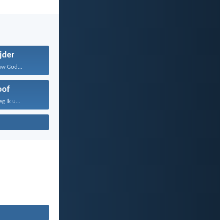
jder
uw God...
oof
 Ik u...