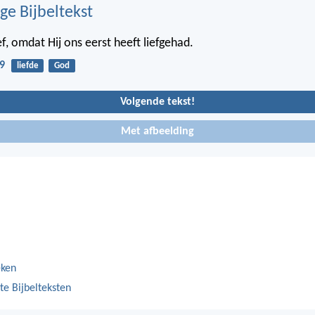
ge Bijbeltekst
f, omdat Hij ons eerst heeft liefgehad.
9
liefde
God
Volgende tekst!
Met afbeelding
eken
te Bijbelteksten