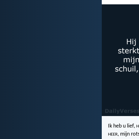
Ik heb u lief,
H
, mijn rot
HEER