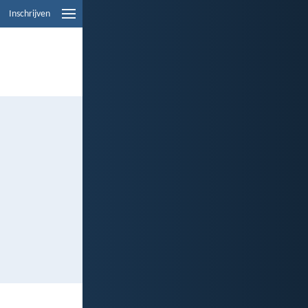
Inschrijven