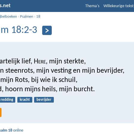
s.net
Thema's
Willekeurige tekst
ijbelboeken
›
Psalmen
›
18
lm 18:2-3
rtelijk lief, H
ere
, mijn sterkte,
jn steenrots, mijn vesting en mijn bevrijder,
mijn Rots, bij wie ik schuil,
d, hoorn mijns heils, mijn burcht.
redding
kracht
bevrijder
salm 18
online