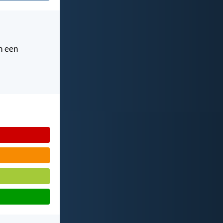
n een