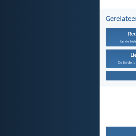
Gerelate
Re
En de beh
Li
De liefde i