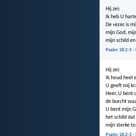
Hij zei:
Ik heb U hartel
De
is mi
HEERE
mijn God, mij
mijn schild en
Psalm 18:2-3 -
Hij zei:
Ik houd heel e
U geeft mij kr
Heer, U bent 
de burcht waar
U bent mijn G
het schild da
mijn sterke to
Psalm 18:2-3 -