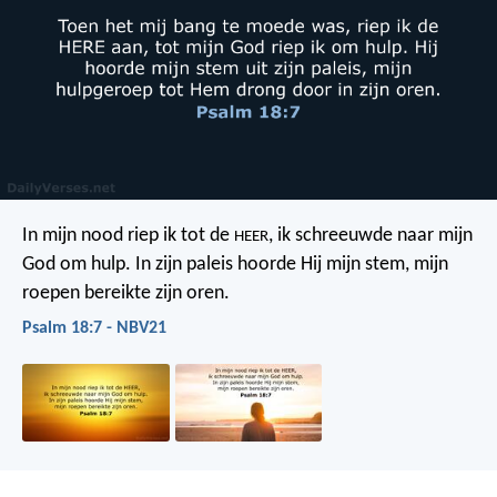
In mijn nood riep ik tot de
,
ik schreeuwde naar mijn
HEER
God om hulp.
In zijn paleis hoorde Hij mijn stem,
mijn
roepen bereikte zijn oren.
Psalm 18:7 - NBV21