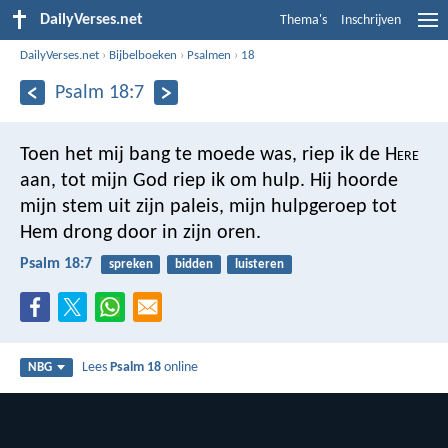
DailyVerses.net
Thema's
Inschrijven
DailyVerses.net
›
Bijbelboeken
›
Psalmen
›
18
Psalm 18:7
Toen het mij bang te moede was, riep ik de H
ere
aan,
tot mijn God riep ik om hulp.
Hij hoorde
mijn stem uit zijn paleis,
mijn hulpgeroep tot
Hem drong door in zijn oren.
Psalm 18:7
spreken
bidden
luisteren
Lees
Psalm 18
online
NBG