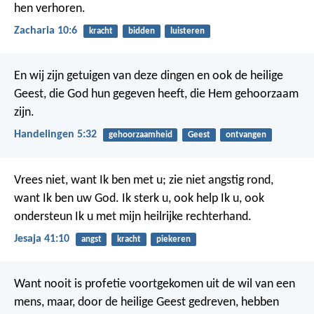
hen verhoren.
Zacharia 10:6
kracht
bidden
luisteren
En wij zijn getuigen van deze dingen en ook de heilige
Geest, die God hun gegeven heeft, die Hem gehoorzaam
zijn.
Handelingen 5:32
gehoorzaamheid
Geest
ontvangen
Vrees niet, want Ik ben met u; zie niet angstig rond,
want Ik ben uw God. Ik sterk u, ook help Ik u, ook
ondersteun Ik u met mijn heilrijke rechterhand.
Jesaja 41:10
angst
kracht
piekeren
Want nooit is profetie voortgekomen uit de wil van een
mens, maar, door de heilige Geest gedreven, hebben