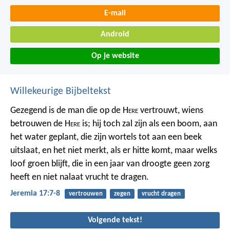
E-mail
Android
Op je website
Willekeurige Bijbeltekst
Gezegend is de man die op de H
ere
vertrouwt, wiens
betrouwen de H
ere
is; hij toch zal zijn als een boom, aan
het water geplant, die zijn wortels tot aan een beek
uitslaat, en het niet merkt, als er hitte komt, maar welks
loof groen blijft, die in een jaar van droogte geen zorg
heeft en niet nalaat vrucht te dragen.
Jeremia 17:7-8
vertrouwen
zegen
vrucht dragen
Volgende tekst!