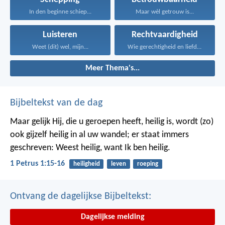
In den beginne schiep...
Maar wèl getrouw is...
Luisteren
Rechtvaardigheid
Weet (dit) wel, mijn...
Wie gerechtigheid en liefde...
Meer Thema's...
Bijbeltekst van de dag
Maar gelijk Hij, die u geroepen heeft, heilig is, wordt (zo)
ook gijzelf heilig in al uw wandel; er staat immers
geschreven: Weest heilig, want Ik ben heilig.
1 Petrus 1:15-16
heiligheid
leven
roeping
Ontvang de dagelijkse Bijbeltekst:
Dagelijkse melding