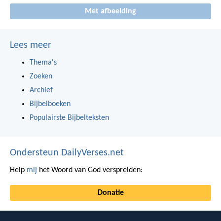
Met afbeelding
Lees meer
Thema's
Zoeken
Archief
Bijbelboeken
Populairste Bijbelteksten
Ondersteun DailyVerses.net
Help
mij
het Woord van God verspreiden:
Donatie