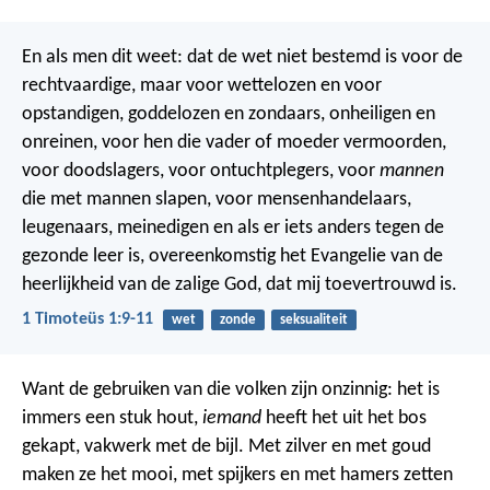
En als men dit weet: dat de wet niet bestemd is voor de
rechtvaardige, maar voor wettelozen en voor
opstandigen, goddelozen en zondaars, onheiligen en
onreinen, voor hen die vader of moeder vermoorden,
voor doodslagers, voor ontuchtplegers, voor
mannen
die met mannen slapen, voor mensenhandelaars,
leugenaars, meinedigen en als er iets anders tegen de
gezonde leer is, overeenkomstig het Evangelie van de
heerlijkheid van de zalige God, dat mij toevertrouwd is.
1 Timoteüs 1:9-11
wet
zonde
seksualiteit
Want de gebruiken van die volken zijn onzinnig:
het is
immers een stuk hout,
iemand
heeft het uit het bos
gekapt,
vakwerk met de bijl.
Met zilver en met goud
maken ze het mooi,
met spijkers en met hamers zetten