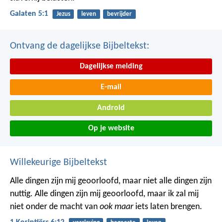
Galaten 5:1
Jezus
leven
bevrijder
Ontvang de dagelijkse Bijbeltekst:
Dagelijkse melding
E-mail
Android
Op je website
Willekeurige Bijbeltekst
Alle dingen zijn mij geoorloofd, maar niet alle dingen zijn
nuttig. Alle dingen zijn mij geoorloofd, maar ik zal mij
niet onder de macht van
ook maar
iets laten brengen.