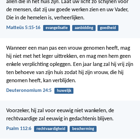
allen die in het huis
zijn
. Laat uw licht zo schijnen voor
de mensen, dat zij uw goede werken zien en uw Vader,
Die in de hemelen is, verheerlijken.
Matteüs 5:15-16
evangelisatie
aanbidding
goedheid
Wanneer een man pas een vrouw genomen heeft, mag
hij niet met het leger uittrekken, en mag men hem geen
enkele verplichting opleggen. Een jaar lang zal hij vrij zijn
ten behoeve van zijn huis zodat hij zijn vrouw, die hij
genomen heeft, kan verblijden.
Deuteronomium 24:5
huwelijk
Voorzeker, hij zal voor eeuwig niet wankelen,
de
rechtvaardige zal eeuwig in gedachtenis blijven.
Psalm 112:6
rechtvaardigheid
bescherming