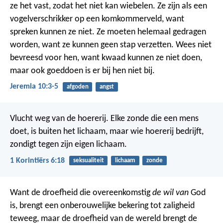
ze het vast,
zodat het niet kan wiebelen.
Ze zijn als een
vogelverschrikker op een komkommerveld, want
spreken kunnen ze niet.
Ze moeten helemaal gedragen
worden, want ze kunnen geen stap verzetten.
Wees niet
bevreesd voor hen, want kwaad kunnen ze niet doen,
maar ook goeddoen is er bij hen niet bij.
Jeremia 10:3-5
afgoden
angst
Vlucht weg van de hoererij. Elke zonde die een mens
doet, is buiten het lichaam, maar wie hoererij bedrijft,
zondigt tegen zijn eigen lichaam.
1 Korintiërs 6:18
seksualiteit
lichaam
zonde
Want de droefheid die overeenkomstig
de wil van
God
is, brengt een onberouwelijke bekering tot zaligheid
teweeg, maar de droefheid van de wereld brengt de