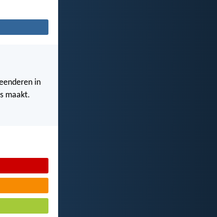
eenderen in
es maakt.