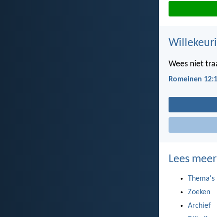
Willekeuri
Wees niet tra
Romeinen 12:
Lees meer
Thema's
Zoeken
Archief