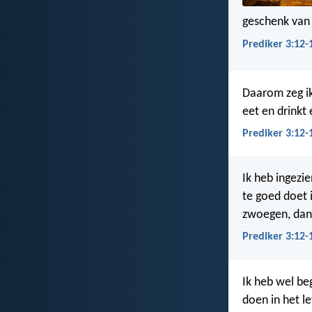
geschenk van
Prediker 3:12-
Daarom zeg ik:
eet en drinkt 
Prediker 3:12-
Ik heb ingezie
te goed doet i
zwoegen, dan 
Prediker 3:12-
Ik heb wel be
doen in het le