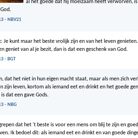
al het goede dat hij moeizaam heeft verworven, is
 God.
13 - NBV21
 Je kunt maar het beste vrolijk zijn en van het leven genieten. 
en geniet van al je bezit, dan is dat een geschenk van God.
13 - BGT
n, dat het niet in hun eigen macht staat, maar als men zich ve
n zijn leven, kortom als iemand eet en drinkt en het goede genie
is dat een gave Gods.
13 - NBG
grepen dat het 't beste is voor een mens om blij te zijn en goe
ven. Ik bedoel dit: als iemand eet en drinkt en van goede dinge