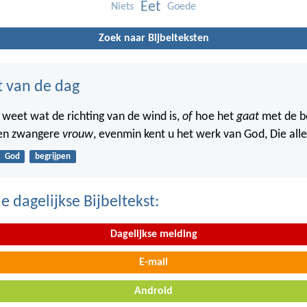
Eet
Niets
Goede
Zoek naar Bijbelteksten
t van de dag
 weet wat de richting van de wind is,
of
hoe het
gaat
met de b
een zwangere
vrouw
, evenmin kent u het werk van God, Die all
God
begrijpen
 dagelijkse Bijbeltekst:
Dagelijkse melding
E-mail
Android