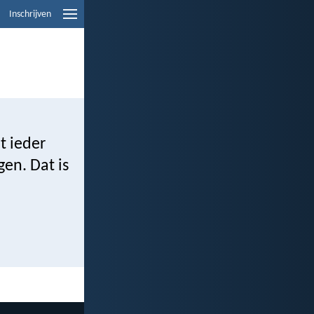
Inschrijven
t ieder
gen. Dat is