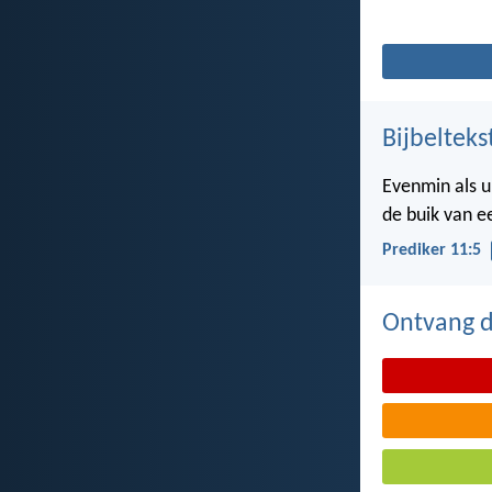
Bijbelteks
Evenmin als u
de buik van 
Prediker 11:5
Ontvang de