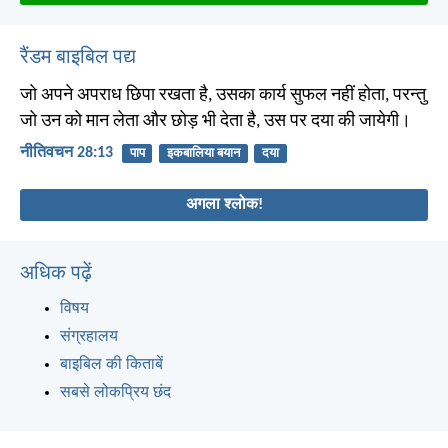
रैंडम बाइबिल पद्य
जो अपने अपराध छिपा रखता है, उसका कार्य सुफल नहीं होता, परन्तु
जो उन को मान लेता और छोड़ भी देता है, उस पर दया की जायेगी।
नीतिवचन 28:13
पाप
इकबालिया बयान
दया
अगला श्लोक!
अधिक पढ़ें
विषय
संग्रहालय
बाइबिल की किताबें
सबसे लोकप्रिय छंद