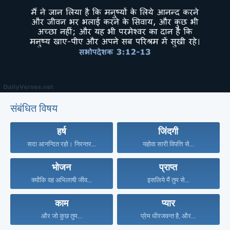
संबंधित विषय
हर्ष
जिंदगी
सदा आनन्दित रहो। निरन्तर...
यहोवा सारी विपत्ति से...
भोजन
प्राप्त
क्योंकि वह अभिलाषी जीव...
इसलिये मैं तुम से...
काम
प्यार
और जो कुछ तुम...
प्रेम धीरजवन्त है, और...