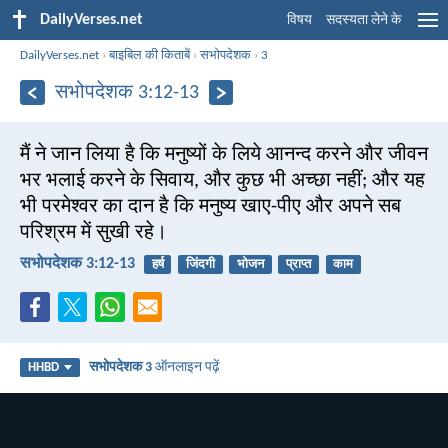
DailyVerses.net
विषय
सदस्यता लेने के
DailyVerses.net
›
बाइबिल की किताबें
›
सभोपदेशक
›
3
सभोपदेशक 3:12-13
मैं ने जान लिया है कि मनुष्यों के लिये आनन्द करने और जीवन
भर भलाई करने के सिवाय, और कुछ भी अच्छा नहीं; और यह
भी परमेश्वर का दान है कि मनुष्य खाए-पीए और अपने सब
परिश्रम में सुखी रहे।
सभोपदेशक 3:12-13
हर्ष
जिंदगी
भोजन
प्राप्त
काम
सभोपदेशक 3
ऑनलाइन पढ़ें
HHBD