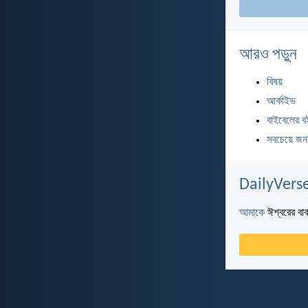
আরও পড়ুন
বিষয়
আর্কাইভ
বাইবেলের ব
সবচেয়ে জন
DailyVerse
আমাকে
ঈশ্বরের বাক