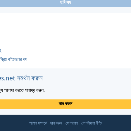
ছবি সহ
ই
প্রিয় বাইবেলের পদ
s.net সমর্থন করুন
্য আলাদা করতে সাহায্য করুন:
দান করুন
আমার সম্পর্কে
দান করুন
যোগাযোগ
গোপনীয়তা নীতি