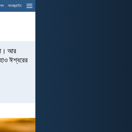
ম পদ
সাবস্ক্রাইব
 না। আর
ইহাও ঈশ্বরের