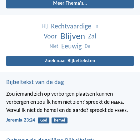
Meer Thema's...
Rechtvaardige
Hij
In
Blijven
Voor
Zal
Eeuwig
Niet
De
Zoek naar Bijbelteksten
Bijbeltekst van de dag
Zou iemand zich op verborgen plaatsen kunnen
verbergen
en zou Ík hem niet zien? spreekt de
.
HEERE
Vervul Ik niet de hemel en de aarde?
spreekt de
.
HEERE
Jeremia 23:24
God
hemel