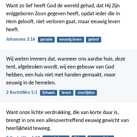
Want zo lief heeft God de wereld gehad, dat Hij Zijn
eniggeboren Zoon gegeven heeft, opdat ieder die in
Hem gelooft, niet verloren gaat, maar eeuwig leven
heeft.
Johannes 3:16
genade
eeuwig leven
geloof
Wij weten immers dat, wanneer ons aardse huis,
deze
tent, afgebroken wordt, wij een gebouw van God
hebben, een huis niet met handen gemaakt,
maar
eeuwig in de hemelen.
2 Korintiërs 5:1
lichaam
leven
overlijden
Want onze lichte verdrukking, die van korte duur is,
brengt in ons een allesovertreffend eeuwig gewicht van
heerlijkheid teweeg.