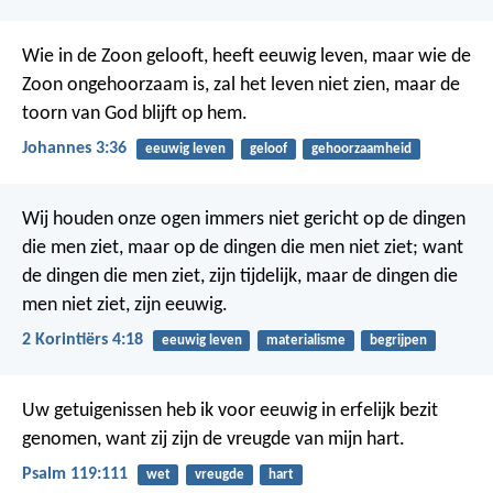
Wie in de Zoon gelooft, heeft eeuwig leven, maar wie de
Zoon ongehoorzaam is, zal het leven niet zien, maar de
toorn van God blijft op hem.
Johannes 3:36
eeuwig leven
geloof
gehoorzaamheid
Wij houden onze ogen immers niet gericht op de dingen
die men ziet, maar op de dingen die men niet ziet; want
de dingen die men ziet, zijn tijdelijk, maar de dingen die
men niet ziet, zijn eeuwig.
2 Korintiërs 4:18
eeuwig leven
materialisme
begrijpen
Uw getuigenissen heb ik voor eeuwig in erfelijk bezit
genomen,
want zij zijn de vreugde van mijn hart.
Psalm 119:111
wet
vreugde
hart