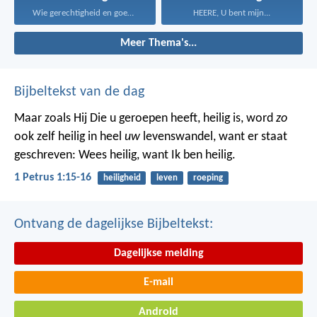
Wie gerechtigheid en goedertierenheid...
HEERE, U bent mijn...
Meer Thema's...
Bijbeltekst van de dag
Maar zoals Hij Die u geroepen heeft, heilig is, word
zo
ook zelf heilig in heel
uw
levenswandel, want er staat
geschreven: Wees heilig, want Ik ben heilig.
1 Petrus 1:15-16
heiligheid
leven
roeping
Ontvang de dagelijkse Bijbeltekst:
Dagelijkse melding
E-mail
Android