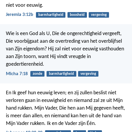
niet voor eeuwig.
Jeremia 3:12b
barmhartigheid
boosheid
vergeving
Wie is een God als U,
Die de ongerechtigheid vergeeft,
Die voorbijgaat aan de overtreding
van het overblijfsel
van Zijn eigendom?
Hij zal niet voor eeuwig vasthouden
aan Zijn toorn,
want Hij vindt vreugde in
goedertierenheid.
Micha 7:18
zonde
barmhartigheid
vergeving
En Ik geef hun eeuwig leven; en zij zullen beslist niet
verloren gaan in eeuwigheid en niemand zal ze uit Mijn
hand rukken. Mijn Vader, Die hen aan Mij gegeven heeft,
is meer dan allen, en niemand kan hen uit de hand van
Mijn Vader rukken. Ik en de Vader zijn Één.