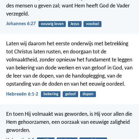
des mensen u geven zal; want Hem heeft God de Vader
verzegeld.
Johannes 6:27
eeuwig leven
Jezus
voedsel
Laten wij daarom het eerste onderwijs met betrekking
tot Christus laten rusten, en doorgaan tot de
volmaaktheid, zonder opnieuw het fundament te leggen
van bekering van dode werken en van geloof in God, van
de leer van de dopen, van de handoplegging, van de
opstanding van de doden en van het eeuwig oordeel.
Hebreeën 6:1-2
bekering
geloof
dopen
En toen Hij volmaakt was geworden, is Hij voor allen die
Hem gehoorzamen, een oorzaak van eeuwige zaligheid
geworden.