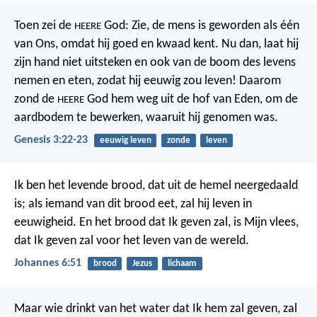
Toen zei de
God: Zie, de mens is geworden als één
HEERE
van Ons, omdat hij goed en kwaad kent. Nu dan, laat hij
zijn hand niet uitsteken en ook van de boom des levens
nemen en eten, zodat hij eeuwig zou leven! Daarom
zond de
God hem weg uit de hof van Eden, om de
HEERE
aardbodem te bewerken, waaruit hij genomen was.
Genesis 3:22-23
eeuwig leven
zonde
leven
Ik ben het levende brood, dat uit de hemel neergedaald
is; als iemand van dit brood eet, zal hij leven in
eeuwigheid. En het brood dat Ik geven zal, is Mijn vlees,
dat Ik geven zal voor het leven van de wereld.
Johannes 6:51
brood
Jezus
lichaam
Maar wie drinkt van het water dat Ik hem zal geven, zal