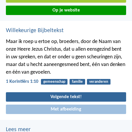
Op je website
Willekeurige Bijbeltekst
Maar ik roep u ertoe op, broeders, door de Naam van
onze Heere Jezus Christus, dat u allen eensgezind bent
in uw spreken, en dat er onder u geen scheuringen zijn,
maar dat u hecht aaneengesmeed bent, één van denken
en één van gevoelen.
1 Korintiërs 1:10
gemeenschap
familie
veranderen
Volgende tekst!
Met afbeelding
Lees meer