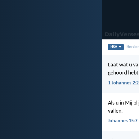
HSV
Herzien
Laat wat u van
gehoord hebt,
1 Johannes 2:2
Als u in Mij b
vallen.
Johannes 15:7