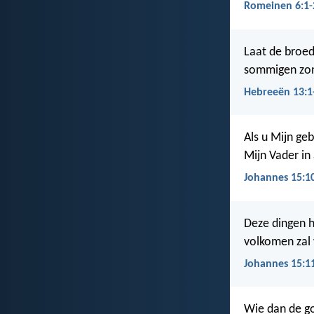
Romeinen 6:1-
Laat de broed
sommigen zon
Hebreeën 13:1
Als u Mijn geb
Mijn Vader in 
Johannes 15:1
Deze dingen he
volkomen zal
Johannes 15:1
Wie dan de go