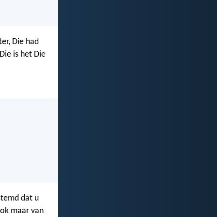
er, Die had
Die is het Die
estemd dat u
ook maar van