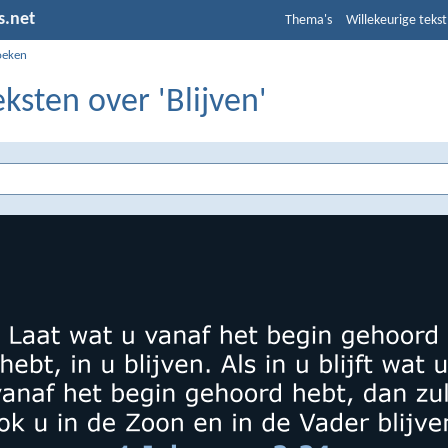
s.net
Thema's
Willekeurige tekst
oeken
eksten over 'Blijven'