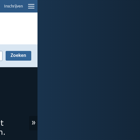
Inschrijven
»