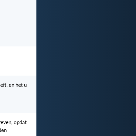
eft, en het u
hreven, opdat
den