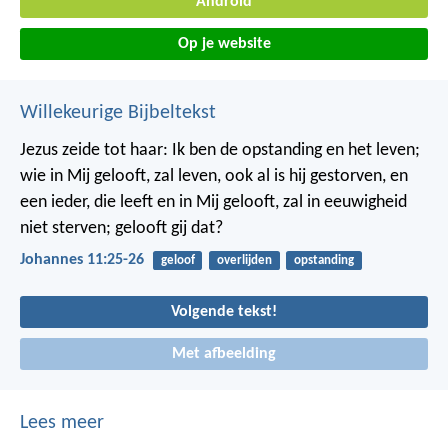
Android
Op je website
Willekeurige Bijbeltekst
Jezus zeide tot haar: Ik ben de opstanding en het leven;
wie in Mij gelooft, zal leven, ook al is hij gestorven, en
een ieder, die leeft en in Mij gelooft, zal in eeuwigheid
niet sterven; gelooft gij dat?
Johannes 11:25-26
geloof
overlijden
opstanding
Volgende tekst!
Met afbeelding
Lees meer