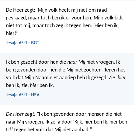
De Heer zegt: ‘Mijn volk heeft mij niet om raad
gevraagd, maar toch ben ik er voor hen. Mijn volk bidt
niet tot mij, maar toch zeg ik tegen hen: ‘Hier ben ik,
hier!’’
Jesaja 65:1 - BGT
Ik ben gezocht door hen die
naar Mij
niet vroegen,
Ik
ben gevonden door hen die Mij niet zochten.
Tegen het
volk dat Mijn Naam niet aanriep
heb Ik gezegd: Zie,
hier
ben Ik, zie,
hier
ben Ik.
Jesaja 65:1 - HSV
De Heer zegt:
"Ik ben gevonden door mensen die niet
naar Mij vroegen. Ik zei aldoor 'Kijk, hier ben Ik, hier ben
Ik!' tegen het volk dat Mij niet aanbad."