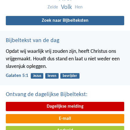
Volk
Zeide
Hen
Zoek naar Bijbelteksten
Bijbeltekst van de dag
Opdat wij waarlijk vrij zouden zijn, heeft Christus ons
vrijgemaakt. Houdt dus stand en laat u niet weder een
slavenjuk opleggen.
Galaten 5:1
Jezus
leven
bevrijder
Ontvang de dagelijkse Bijbeltekst:
Dagelijkse melding
E-mail