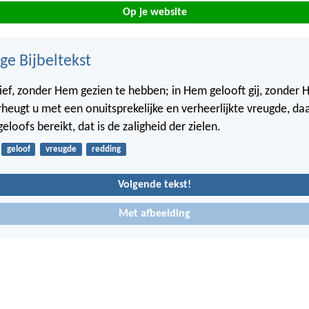
Op je website
ge Bijbeltekst
lief, zonder Hem gezien te hebben; in Hem gelooft gij, zonder 
erheugt u met een onuitsprekelijke en verheerlijkte vreugde, daa
eloofs bereikt, dat is de zaligheid der zielen.
geloof
vreugde
redding
Volgende tekst!
Met afbeelding