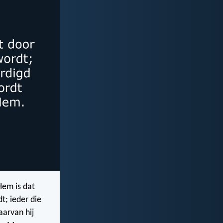
Hem is dat
t; ieder die
aarvan hij