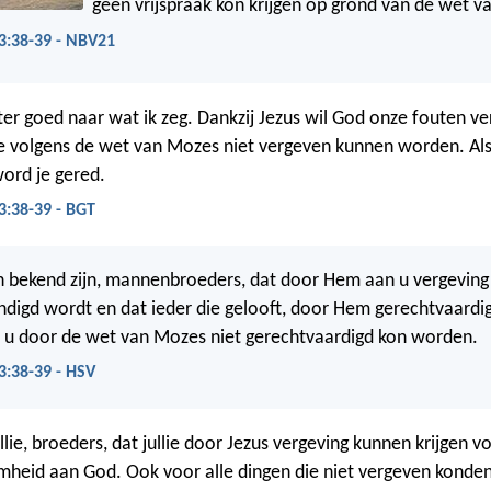
geen vrijspraak kon krijgen op grond van de wet 
3:38-39 - NBV21
ster goed naar wat ik zeg. Dankzij Jezus wil God onze fouten v
ie volgens de wet van Mozes niet vergeven kunnen worden. Als 
word je gered.
3:38-39 - BGT
n bekend zijn, mannenbroeders, dat door Hem aan u vergeving
digd wordt en dat ieder die gelooft, door Hem gerechtvaardi
 u door de wet van Mozes niet gerechtvaardigd kon worden.
3:38-39 - HSV
ullie, broeders, dat jullie door Jezus vergeving kunnen krijgen vo
heid aan God. Ook voor alle dingen die niet vergeven konde