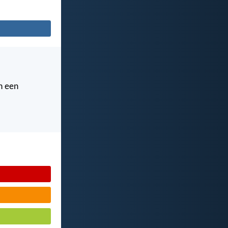
n een