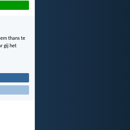
Hem thans te
r gij het