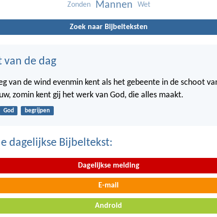
Mannen
Zonden
Wet
Zoek naar Bijbelteksten
t van de dag
weg van de wind evenmin kent als het gebeente in de schoot va
w, zomin kent gij het werk van God, die alles maakt.
God
begrijpen
 dagelijkse Bijbeltekst:
Dagelijkse melding
E-mail
Android