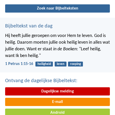
Zoek naar Bijbelteksten
Bijbeltekst van de dag
Hij heeft jullie geroepen om voor Hem te leven. God is
heilig. Daarom moeten jullie ook heilig leven in alles wat
jullie doen. Want er staat
in de Boeken
: "Leef heilig,
want Ik ben heilig."
1 Petrus 1:15-16
heiligheid
leven
roeping
Ontvang de dagelijkse Bijbeltekst:
Dagelijkse melding
E-mail
Android