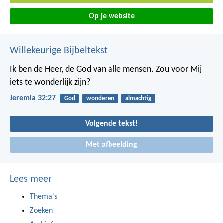
Op je website
Willekeurige Bijbeltekst
Ik ben de Heer, de God van alle mensen. Zou voor Mij
iets te wonderlijk zijn?
Jeremia 32:27
God
wonderen
almachtig
Volgende tekst!
Met afbeelding
Lees meer
Thema's
Zoeken