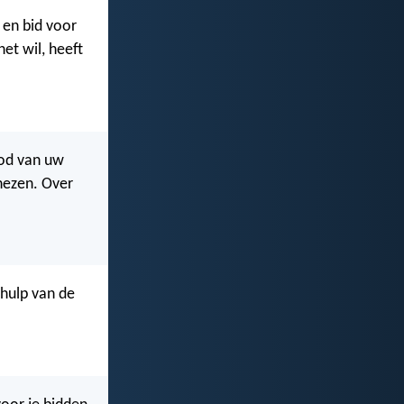
 en bid voor
et wil, heeft
God van uw
nezen. Over
 hulp van de