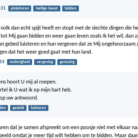
:31
pinksteren
Heilige Geest
bidden
volk dan echt spijt heeft en stopt met de slechte dingen die he
ot Mij gaan bidden en weer gaan leven zoals Ik het wil, dan za
n gebed luisteren en hun vergeven dat ze Mij ongehoorzaam z
rgen dat het weer goed gaat met hun land.
14
nederigheid
vergeving
genezing
ens hoort U mij al roepen.
tel ik U wat ik op mijn hart heb.
 op uw antwoord.
den
geduld
luisteren
ren dat je samen afspreekt om een poosje niet met elkaar na
beeld omdat je meer tijd wilt hebben om te bidden. Maar daar