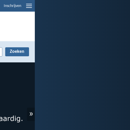
Inschrijven
»