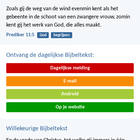
Zoals gij de weg van de wind evenmin kent als het
gebeente in de schoot van een zwangere vrouw, zomin
kent gij het werk van God, die alles maakt.
Prediker 11:5
God
begrijpen
Ontvang de dagelijkse Bijbeltekst:
Dagelijkse melding
E-mail
Android
Op je website
Willekeurige Bijbeltekst