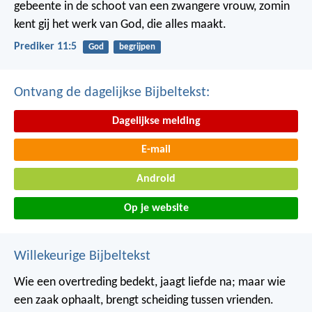
gebeente in de schoot van een zwangere vrouw, zomin
kent gij het werk van God, die alles maakt.
Prediker 11:5
God
begrijpen
Ontvang de dagelijkse Bijbeltekst:
Dagelijkse melding
E-mail
Android
Op je website
Willekeurige Bijbeltekst
Wie een overtreding bedekt, jaagt liefde na;
maar wie
een zaak ophaalt, brengt scheiding tussen vrienden.