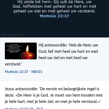
Hij antwoordde: ‘Heb de Heer, uw
God, lief met heel uw hart en met
heel uw ziel en met heel uw
verstand.’
Matteüs 22:37 - NBV21
Jezus antwoordde: ‘De eerste en belangrijkste regel is
deze: «De Heer is je God. Je moet van hem houden met
je hele hart, met je hele ziel, en met je hele verstand.»’