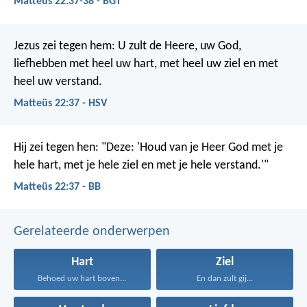
Matteüs 22:37-38 - BGT
Jezus zei tegen hem: U zult de Heere, uw God,
liefhebben met heel uw hart, met heel uw ziel en met
heel uw verstand.
Matteüs 22:37 - HSV
Hij zei tegen hen: "Deze: 'Houd van je Heer God met je
hele hart, met je hele ziel en met je hele verstand.'"
Matteüs 22:37 - BB
Gerelateerde onderwerpen
Hart
Ziel
Behoed uw hart boven...
En dan zult gij...