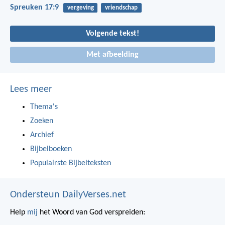
Spreuken 17:9
vergeving
vriendschap
Volgende tekst!
Met afbeelding
Lees meer
Thema's
Zoeken
Archief
Bijbelboeken
Populairste Bijbelteksten
Ondersteun DailyVerses.net
Help
mij
het Woord van God verspreiden: