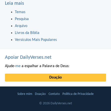
Leia mais
Temas
Pesquisa
Arquivo
Livros da Bíblia
Versículos Mais Populares
Apoiar DailyVerses.net
Ajude-
me
a espalhar a Palavra de Deus:
Doação
Sobre mim
Doação
Contato
Política de Privacidade
© 2026 DailyVerses.net