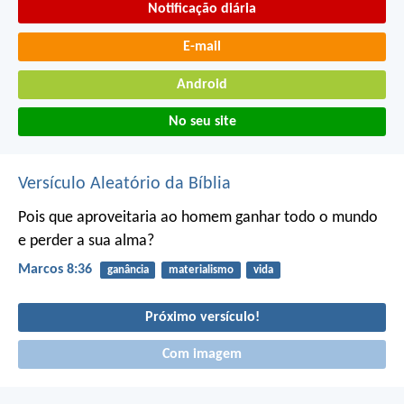
Notificação diária
E-mail
Android
No seu site
Versículo Aleatório da Bíblia
Pois que aproveitaria ao homem ganhar todo o mundo
e perder a sua alma?
Marcos 8:36
ganância
materialismo
vida
Próximo versículo!
Com imagem