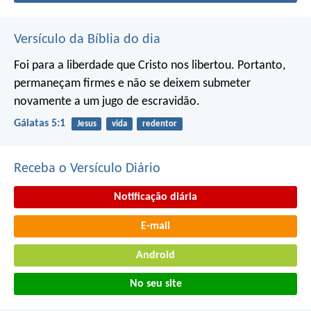
Versículo da Bíblia do dia
Foi para a liberdade que Cristo nos libertou. Portanto,
permaneçam firmes e não se deixem submeter
novamente a um jugo de escravidão.
Gálatas 5:1
Jesus
vida
redentor
Receba o Versículo Diário
Notificação diária
E-mail
Android
No seu site