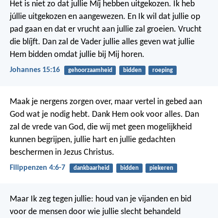
Het is niet zo dat jullie Míj hebben uitgekozen. Ik heb
júllie uitgekozen en aangewezen. En Ik wil dat jullie op
pad gaan en dat er vrucht aan jullie zal groeien. Vrucht
die blíjft. Dan zal de Vader jullie alles geven wat jullie
Hem bidden omdat jullie bij Mij horen.
Johannes 15:16
gehoorzaamheid
bidden
roeping
Maak je nergens zorgen over, maar vertel in gebed aan
God wat je nodig hebt. Dank Hem ook voor alles. Dan
zal de vrede van God, die wij met geen mogelijkheid
kunnen begrijpen, jullie hart en jullie gedachten
beschermen in Jezus Christus.
Filippenzen 4:6-7
dankbaarheid
bidden
piekeren
Maar Ik zeg tegen jullie: houd van je vijanden en bid
voor de mensen door wie jullie slecht behandeld