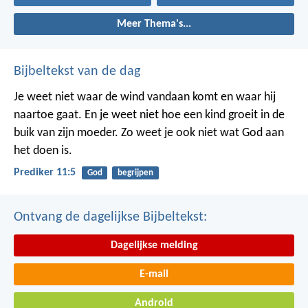
Meer Thema's...
Bijbeltekst van de dag
Je weet niet waar de wind vandaan komt en waar hij
naartoe gaat.
En je weet niet hoe een kind groeit in de
buik van zijn moeder.
Zo weet je ook niet wat God aan
het doen is.
Prediker 11:5
God
begrijpen
Ontvang de dagelijkse Bijbeltekst:
Dagelijkse melding
E-mail
Android