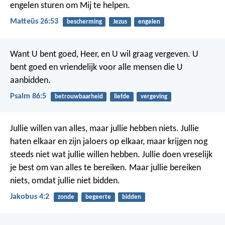
engelen sturen om Mij te helpen.
Matteüs 26:53
bescherming
Jezus
engelen
Want U bent goed, Heer, en U wil graag vergeven.
U
bent goed en vriendelijk voor alle mensen die U
aanbidden.
Psalm 86:5
betrouwbaarheid
liefde
vergeving
Jullie willen van alles, maar jullie hebben niets. Jullie
haten elkaar en zijn jaloers op elkaar, maar krijgen nog
steeds niet wat jullie willen hebben. Jullie doen vreselijk
je best om van alles te bereiken. Maar jullie bereiken
niets, omdat jullie niet bidden.
Jakobus 4:2
zonde
begeerte
bidden