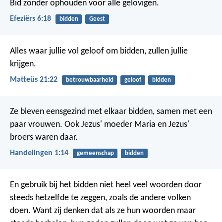
Bid zonder ophouden voor alle gelovigen.
Efeziërs 6:18
bidden
Geest
Alles waar jullie vol geloof om bidden, zullen jullie
krijgen.
Matteüs 21:22
betrouwbaarheid
geloof
bidden
Ze bleven eensgezind met elkaar bidden, samen met een
paar vrouwen. Ook Jezus' moeder Maria en Jezus'
broers waren daar.
Handelingen 1:14
gemeenschap
bidden
En gebruik bij het bidden niet heel veel woorden door
steeds hetzelfde te zeggen, zoals de andere volken
doen. Want zij denken dat als ze hun woorden maar