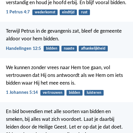
verstandig en houd je hoofd erbij. En blijf vooral bidden.
1 Petrus 4:7
wederkomst
eindtijd
rust
Terwijl Petrus in de gevangenis zat, bleef de gemeente
aldoor voor hem bidden.
Handelingen 12:5
bidden
naaste
afhankelijkheid
We kunnen zonder vrees naar Hem toe gaan, vol
vertrouwen dat Hij ons antwoordt als we Hem om iets
bidden waar Hij het mee eens is.
1 Johannes 5:14
vertrouwen
bidden
luisteren
En bid bovendien met alle soorten van bidden en
smeken, bij alles wat zich voordoet. Laat je daarbij
leiden door de Heilige Geest. Let er op dat je dat doet.