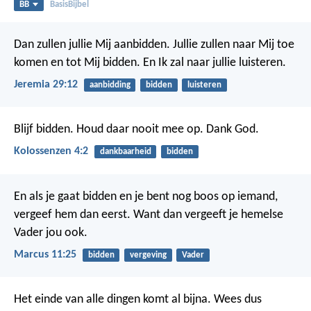
BB
BasisBijbel
Dan zullen jullie Mij aanbidden. Jullie zullen naar Mij toe
komen en tot Mij bidden. En Ik zal naar jullie luisteren.
Jeremia 29:12
aanbidding
bidden
luisteren
Blijf bidden. Houd daar nooit mee op. Dank God.
Kolossenzen 4:2
dankbaarheid
bidden
En als je gaat bidden en je bent nog boos op iemand,
vergeef hem dan eerst. Want dan vergeeft je hemelse
Vader jou ook.
Marcus 11:25
bidden
vergeving
Vader
Het einde van alle dingen komt al bijna. Wees dus