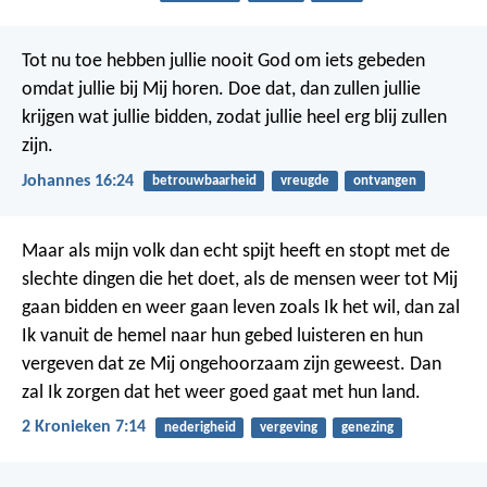
Tot nu toe hebben jullie nooit God om iets gebeden
omdat jullie bij Mij horen. Doe dat, dan zullen jullie
krijgen wat jullie bidden, zodat jullie heel erg blij zullen
zijn.
Johannes 16:24
betrouwbaarheid
vreugde
ontvangen
Maar als mijn volk dan echt spijt heeft en stopt met de
slechte dingen die het doet, als de mensen weer tot Mij
gaan bidden en weer gaan leven zoals Ik het wil, dan zal
Ik vanuit de hemel naar hun gebed luisteren en hun
vergeven dat ze Mij ongehoorzaam zijn geweest. Dan
zal Ik zorgen dat het weer goed gaat met hun land.
2 Kronieken 7:14
nederigheid
vergeving
genezing