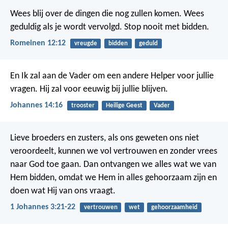
Wees blij over de dingen die nog zullen komen. Wees
geduldig als je wordt vervolgd. Stop nooit met bidden.
Romeinen 12:12
vreugde
bidden
geduld
En Ik zal aan de Vader om een andere Helper voor jullie
vragen. Hij zal voor eeuwig bij jullie blijven.
Johannes 14:16
trooster
Heilige Geest
Vader
Lieve broeders en zusters, als ons geweten ons niet
veroordeelt, kunnen we vol vertrouwen en zonder vrees
naar God toe gaan. Dan ontvangen we alles wat we van
Hem bidden, omdat we Hem in alles gehoorzaam zijn en
doen wat Hij van ons vraagt.
1 Johannes 3:21-22
vertrouwen
wet
gehoorzaamheid