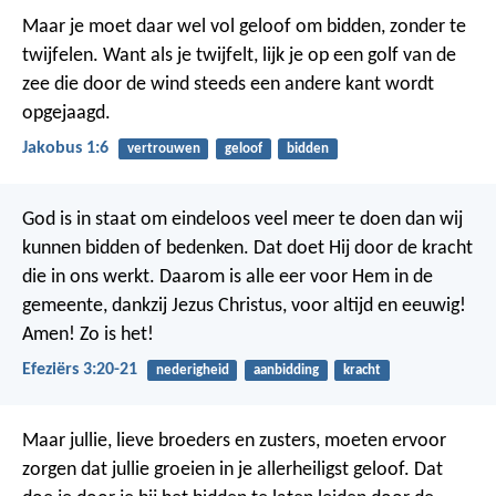
Maar je moet daar wel vol geloof om bidden, zonder te
twijfelen. Want als je twijfelt, lijk je op een golf van de
zee die door de wind steeds een andere kant wordt
opgejaagd.
Jakobus 1:6
vertrouwen
geloof
bidden
God is in staat om eindeloos veel meer te doen dan wij
kunnen bidden of bedenken. Dat doet Hij door de kracht
die in ons werkt. Daarom is alle eer voor Hem in de
gemeente, dankzij Jezus Christus, voor altijd en eeuwig!
Amen! Zo is het!
Efeziërs 3:20-21
nederigheid
aanbidding
kracht
Maar jullie, lieve broeders en zusters, moeten ervoor
zorgen dat jullie groeien in je allerheiligst geloof. Dat