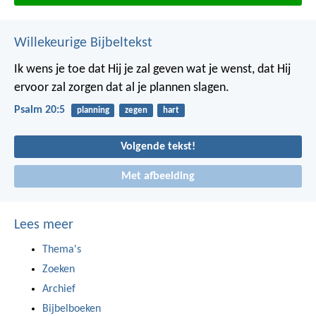
Willekeurige Bijbeltekst
Ik wens je toe dat Hij je zal geven wat je wenst,
dat Hij
ervoor zal zorgen dat al je plannen slagen.
Psalm 20:5
planning
zegen
hart
Volgende tekst!
Met afbeelding
Lees meer
Thema's
Zoeken
Archief
Bijbelboeken