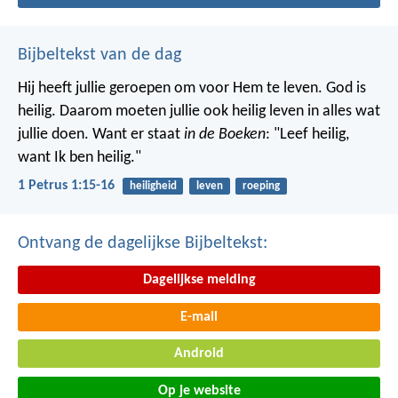
Bijbeltekst van de dag
Hij heeft jullie geroepen om voor Hem te leven. God is
heilig. Daarom moeten jullie ook heilig leven in alles wat
jullie doen. Want er staat
in de Boeken
: "Leef heilig,
want Ik ben heilig."
1 Petrus 1:15-16
heiligheid
leven
roeping
Ontvang de dagelijkse Bijbeltekst:
Dagelijkse melding
E-mail
Android
Op je website