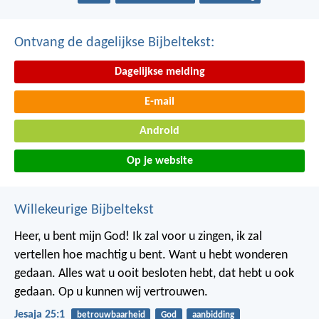
Ontvang de dagelijkse Bijbeltekst:
Dagelijkse melding
E-mail
Android
Op je website
Willekeurige Bijbeltekst
Heer, u bent mijn God!
Ik zal voor u zingen,
ik zal
vertellen hoe machtig u bent.
Want u hebt wonderen
gedaan.
Alles wat u ooit besloten hebt,
dat hebt u ook
gedaan.
Op u kunnen wij vertrouwen.
Jesaja 25:1
betrouwbaarheid
God
aanbidding