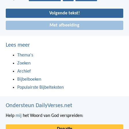
Volgende tekst!
Met afbeelding
Lees meer
Thema's
Zoeken
Archief
Bijbelboeken
Populairste Bijbelteksten
Ondersteun DailyVerses.net
Help
mij
het Woord van God verspreiden:
Donatie