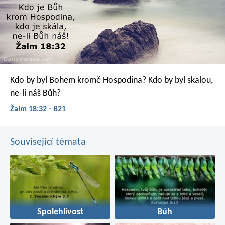
Kdo by byl Bohem kromě Hospodina?
Kdo by byl skalou,
ne-li náš Bůh?
Žalm 18:32 - B21
Související témata
Spolehlivost
Bůh