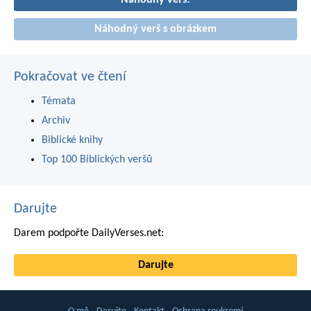
Náhodný verš!
Náhodný verš s obrázkem
Pokračovat ve čtení
Témata
Archiv
Biblické knihy
Top 100 Biblických veršů
Darujte
Darem podpořte DailyVerses.net:
Darujte