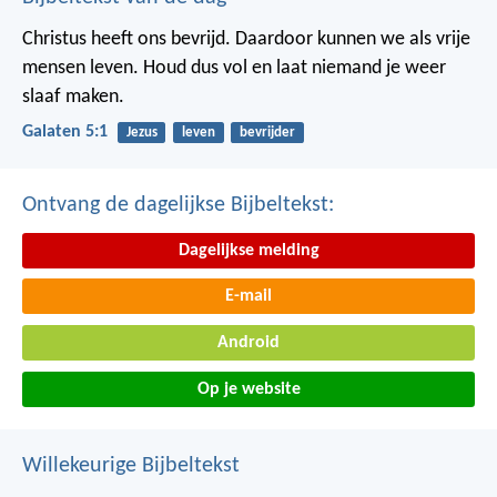
Christus heeft ons bevrijd. Daardoor kunnen we als vrije
mensen leven. Houd dus vol en laat niemand je weer
slaaf maken.
Galaten 5:1
Jezus
leven
bevrijder
Ontvang de dagelijkse Bijbeltekst:
Dagelijkse melding
E-mail
Android
Op je website
Willekeurige Bijbeltekst