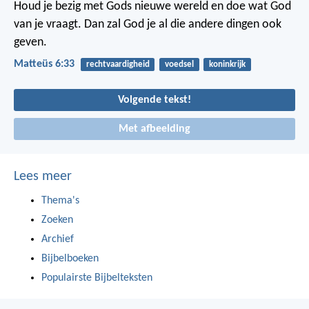
Houd je bezig met Gods nieuwe wereld en doe wat God
van je vraagt. Dan zal God je al die andere dingen ook
geven.
Matteüs 6:33
rechtvaardigheid
voedsel
koninkrijk
Volgende tekst!
Met afbeelding
Lees meer
Thema's
Zoeken
Archief
Bijbelboeken
Populairste Bijbelteksten