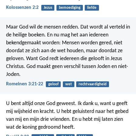
Kolossenzen 2:2
Jezus
bemoediging
liefde
Maar God wil de mensen redden. Dat wordt al verteld in
de heilige boeken. En nu mag het aan iedereen
bekendgemaakt worden: Mensen worden gered, niet
doordat ze zich aan de wet houden, maar doordat ze
geloven. Want God redt iedereen die gelooft in Jezus
Christus.
God maakt geen verschil tussen Joden en niet-
Joden.
Romeinen 3:21-22
geloof
wet
rechtvaardigheid
U bent altijd onze God geweest. Ik dank u, want u geeft
mij wijsheid en kracht. U hebt geluisterd naar het gebed
van mij en mijn drie vrienden. En u hebt mij laten zien
wat de koning gedroomd heeft.