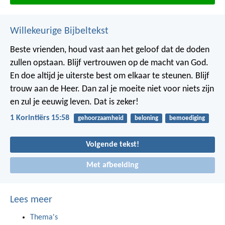
Willekeurige Bijbeltekst
Beste vrienden, houd vast aan het geloof dat de doden
zullen opstaan. Blijf vertrouwen op de macht van God.
En doe altijd je uiterste best om elkaar te steunen. Blijf
trouw aan de Heer. Dan zal je moeite niet voor niets zijn
en zul je eeuwig leven. Dat is zeker!
1 Korintiërs 15:58
gehoorzaamheid
beloning
bemoediging
Volgende tekst!
Met afbeelding
Lees meer
Thema's