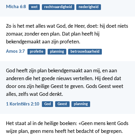
Micha 6:8
wet
rechtvaardigheid
nederigheid
Zo is het met alles wat God, de Heer, doet: hij doet niets
zomaar, zonder een plan. Dat plan heeft hij
bekendgemaakt aan zijn profeten.
Amos 3:7
profetie
planning
betrouwbaarheid
God heeft zijn plan bekendgemaakt aan mij, en aan
anderen die het goede nieuws vertellen. Hij deed dat
door ons zijn heilige Geest te geven. Gods Geest weet
alles, zelfs wat God denkt.
1 Korintiërs 2:10
God
Geest
planning
Het staat al in de heilige boeken: «Geen mens kent Gods
wijze plan, geen mens heeft het bedacht of begrepen.