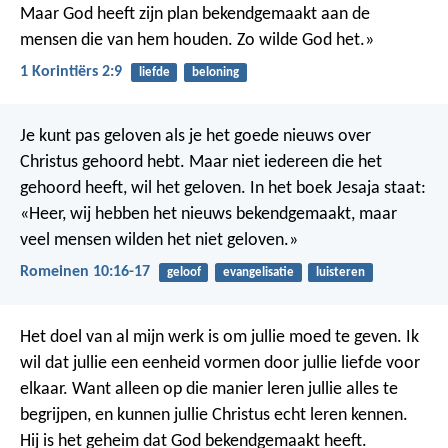
Maar God heeft zijn plan bekendgemaakt aan de
mensen die van hem houden. Zo wilde God het.»
1 Korintiërs 2:9
liefde
beloning
Je kunt pas geloven als je het goede nieuws over
Christus gehoord hebt. Maar niet iedereen die het
gehoord heeft, wil het geloven. In het boek Jesaja staat:
«Heer, wij hebben het nieuws bekendgemaakt, maar
veel mensen wilden het niet geloven.»
Romeinen 10:16-17
geloof
evangelisatie
luisteren
Het doel van al mijn werk is om jullie moed te geven. Ik
wil dat jullie een eenheid vormen door jullie liefde voor
elkaar. Want alleen op die manier leren jullie alles te
begrijpen, en kunnen jullie Christus echt leren kennen.
Hij is het geheim dat God bekendgemaakt heeft.