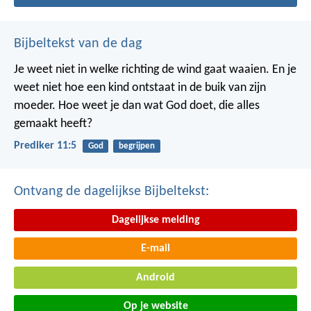
Bijbeltekst van de dag
Je weet niet in welke richting de wind gaat waaien. En je
weet niet hoe een kind ontstaat in de buik van zijn
moeder. Hoe weet je dan wat God doet, die alles
gemaakt heeft?
Prediker 11:5
God
begrijpen
Ontvang de dagelijkse Bijbeltekst:
Dagelijkse melding
E-mail
Android
Op je website