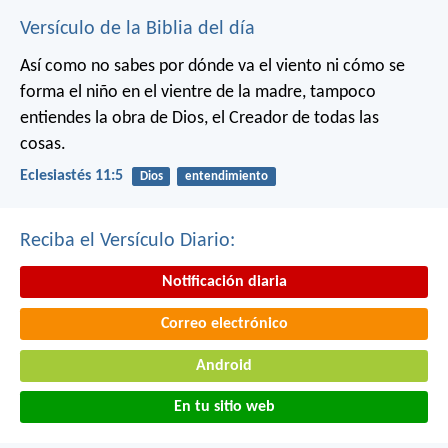
Versículo de la Biblia del día
Así como no sabes por dónde va el viento
ni cómo se
forma el niño en el vientre de la madre,
tampoco
entiendes la obra de Dios,
el Creador de todas las
cosas.
Eclesiastés 11:5
Dios
entendimiento
Reciba el Versículo Diario:
Notificación diaria
Correo electrónico
Android
En tu sitio web