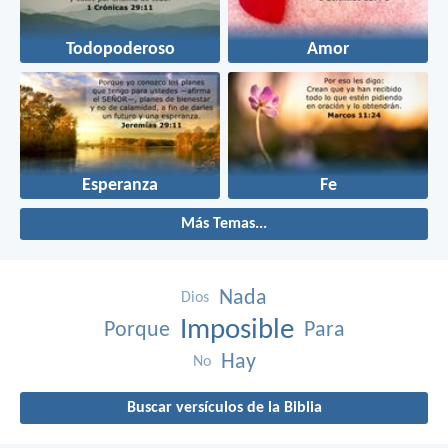
Todopoderoso
Amor
Esperanza
Fe
Más Temas...
Nada
Dios
Imposible
Porque
Para
Hay
No
Buscar versículos de la Biblia