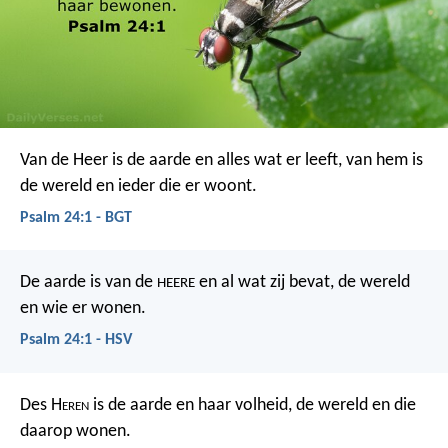
Van de Heer is de aarde en alles wat er leeft,
van hem is
de wereld en ieder die er woont.
Psalm 24:1 - BGT
De aarde is van de
en al wat zij bevat,
de wereld
HEERE
en wie er wonen.
Psalm 24:1 - HSV
Des H
eren
is de aarde en haar volheid,
de wereld en die
daarop wonen.