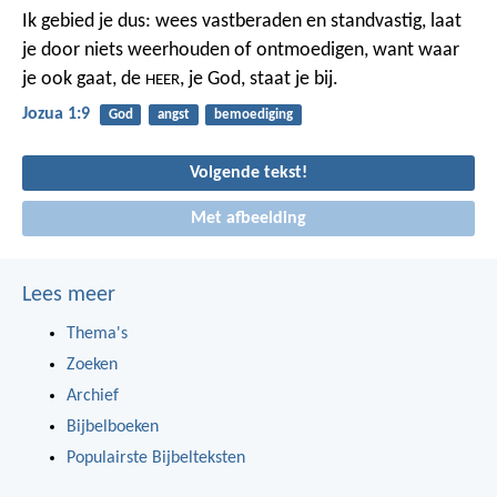
Ik gebied je dus: wees vastberaden en standvastig, laat
je door niets weerhouden of ontmoedigen, want waar
je ook gaat, de
, je God, staat je bij.
HEER
Jozua 1:9
God
angst
bemoediging
Volgende tekst!
Met afbeelding
Lees meer
Thema's
Zoeken
Archief
Bijbelboeken
Populairste Bijbelteksten