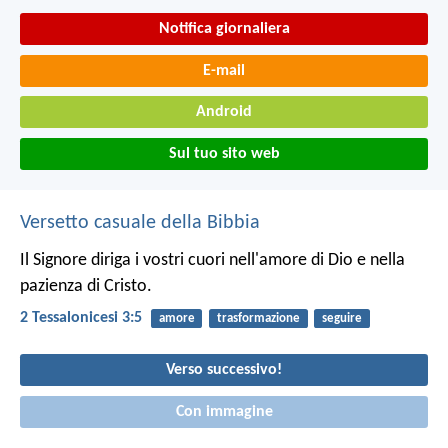
Notifica giornaliera
E-mail
Android
Sul tuo sito web
Versetto casuale della Bibbia
Il Signore diriga i vostri cuori nell'amore di Dio e nella
pazienza di Cristo.
2 Tessalonicesi 3:5
amore
trasformazione
seguire
Verso successivo!
Con immagine