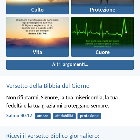
Culto
Protezione
Vita
Cuore
Altri argomenti…
Versetto della Bibbia del Giorno
Non rifiutarmi, Signore, la tua misericordia,
la tua
fedeltà e la tua grazia
mi proteggano sempre.
Salmo 40:12
amore
affidabilità
protezione
Ricevi il versetto Biblico giornaliero: