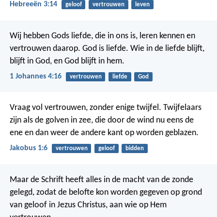
Hebreeën 3:14
geloof
vertrouwen
leven
Wij hebben Gods liefde, die in ons is, leren kennen en
vertrouwen daarop. God is liefde. Wie in de liefde blijft,
blijft in God, en God blijft in hem.
1 Johannes 4:16
vertrouwen
liefde
God
Vraag vol vertrouwen, zonder enige twijfel. Twijfelaars
zijn als de golven in zee, die door de wind nu eens de
ene en dan weer de andere kant op worden geblazen.
Jakobus 1:6
vertrouwen
geloof
bidden
Maar de Schrift heeft alles in de macht van de zonde
gelegd, zodat de belofte kon worden gegeven op grond
van geloof in Jezus Christus, aan wie op Hem