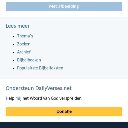
Met afbeelding
Lees meer
Thema's
Zoeken
Archief
Bijbelboeken
Populairste Bijbelteksten
Ondersteun DailyVerses.net
Help
mij
het Woord van God verspreiden:
Donatie