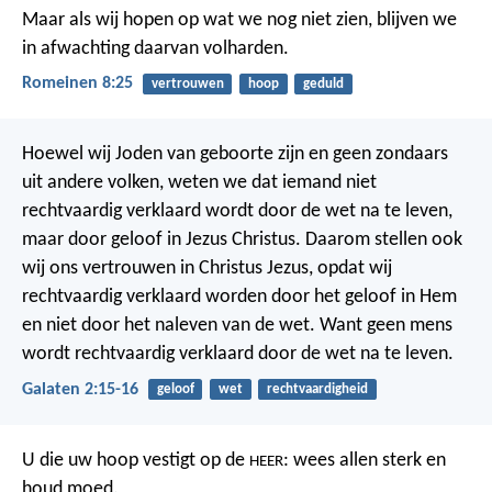
Maar als wij hopen op wat we nog niet zien, blijven we
in afwachting daarvan volharden.
Romeinen 8:25
vertrouwen
hoop
geduld
Hoewel wij Joden van geboorte zijn en geen zondaars
uit andere volken, weten we dat iemand niet
rechtvaardig verklaard wordt door de wet na te leven,
maar door geloof in Jezus Christus. Daarom stellen ook
wij ons vertrouwen in Christus Jezus, opdat wij
rechtvaardig verklaard worden door het geloof in Hem
en niet door het naleven van de wet. Want geen mens
wordt rechtvaardig verklaard door de wet na te leven.
Galaten 2:15-16
geloof
wet
rechtvaardigheid
U die uw hoop vestigt op de
:
wees allen sterk en
HEER
houd moed.