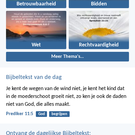
Betrouwbaarheid
Bidden
Wet
Rechtvaardigheid
Meer Thema's...
Bijbeltekst van de dag
Je kent de wegen van de wind niet, je kent het kind dat
in de moederschoot groeit niet, zo ken je ook de daden
niet van God, die alles maakt.
Prediker 11:5
God
begrijpen
Ontvang de dagelijkse Bijbeltekst: