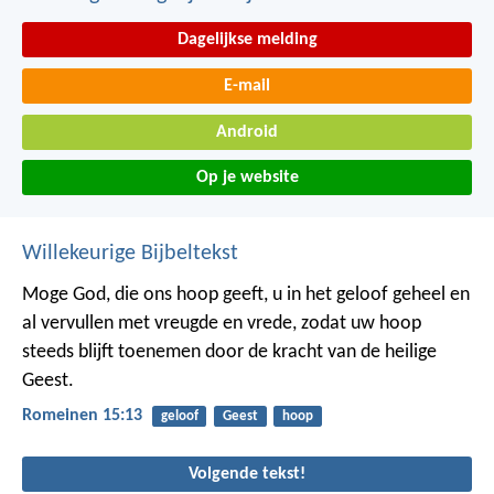
Dagelijkse melding
E-mail
Android
Op je website
Willekeurige Bijbeltekst
Moge God, die ons hoop geeft, u in het geloof geheel en
al vervullen met vreugde en vrede, zodat uw hoop
steeds blijft toenemen door de kracht van de heilige
Geest.
Romeinen 15:13
geloof
Geest
hoop
Volgende tekst!