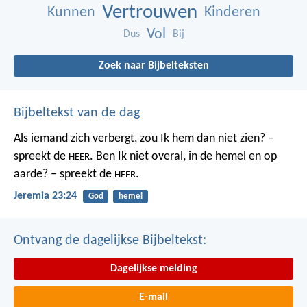
Vertrouwen
Kunnen
Kinderen
Vol
Dus
Bij
Zoek naar Bijbelteksten
Bijbeltekst van de dag
Als iemand zich verbergt,
zou Ik hem dan niet zien? –
spreekt de
.
Ben Ik niet overal,
in de hemel en op
HEER
aarde? – spreekt de
.
HEER
Jeremia 23:24
God
hemel
Ontvang de dagelijkse Bijbeltekst:
Dagelijkse melding
E-mail