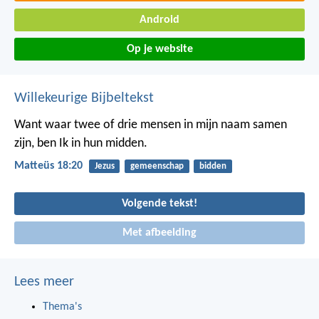
Android
Op je website
Willekeurige Bijbeltekst
Want waar twee of drie mensen in mijn naam samen
zijn, ben Ik in hun midden.
Matteüs 18:20
Jezus
gemeenschap
bidden
Volgende tekst!
Met afbeelding
Lees meer
Thema's