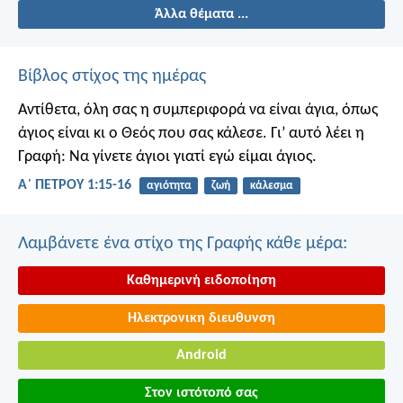
Άλλα θέματα ...
Βίβλος στίχος της ημέρας
Αντίθετα, όλη σας η συμπεριφορά να είναι άγια, όπως
άγιος είναι κι ο Θεός που σας κάλεσε. Γι’ αυτό λέει η
Γραφή: Να γίνετε άγιοι γιατί εγώ είμαι άγιος.
Α΄ ΠΕΤΡΟΥ 1:15-16
αγιότητα
ζωή
κάλεσμα
Λαμβάνετε ένα στίχο της Γραφής κάθε μέρα:
Καθημερινή ειδοποίηση
Ηλεκτρονικη διευθυνση
Android
Στον ιστότοπό σας