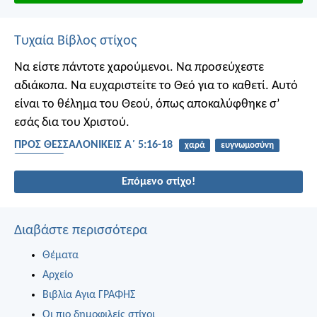
Τυχαία Βίβλος στίχος
Να είστε πάντοτε χαρούμενοι. Να προσεύχεστε
αδιάκοπα. Να ευχαριστείτε το Θεό για το καθετί. Αυτό
είναι το θέλημα του Θεού, όπως αποκαλύφθηκε σ’
εσάς δια του Χριστού.
ΠΡΟΣ ΘΕΣΣΑΛΟΝΙΚΕΙΣ Α΄ 5:16-18
χαρά
ευγνωμοσύνη
προσευχή
Επόμενο στίχο!
Διαβάστε περισσότερα
Θέματα
Αρχείο
Βιβλία Αγια ΓΡΑΦΗΣ
Οι πιο δημοφιλείς στίχοι