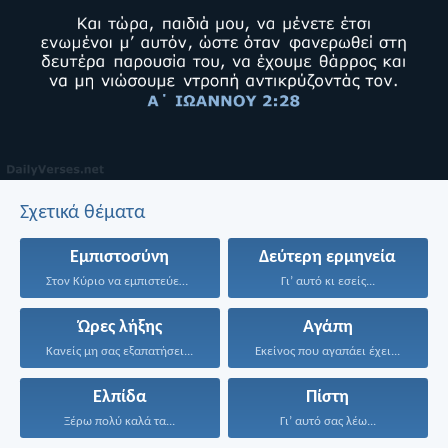
Σχετικά θέματα
Εμπιστοσύνη
Δεύτερη ερμηνεία
Στον Κύριο να εμπιστεύεσαι...
Γι’ αυτό κι εσείς...
Ώρες λήξης
Αγάπη
Κανείς μη σας εξαπατήσει...
Εκείνος που αγαπάει έχει...
Ελπίδα
Πίστη
Ξέρω πολύ καλά τα...
Γι’ αυτό σας λέω...