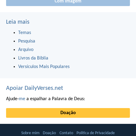
Com imagem
Leia mais
Temas
Pesquisa
Arquivo
Livros da Bíblia
Versículos Mais Populares
Apoiar DailyVerses.net
Ajude-
me
a espalhar a Palavra de Deus:
Doação
Sobre mim
Doação
Contato
Política de Privacidade