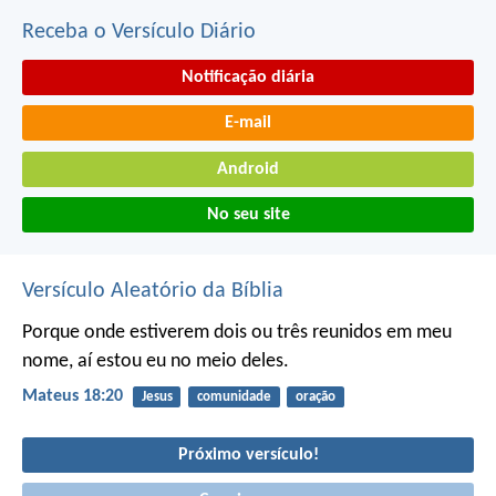
Receba o Versículo Diário
Notificação diária
E-mail
Android
No seu site
Versículo Aleatório da Bíblia
Porque onde estiverem dois ou três reunidos em meu
nome, aí estou eu no meio deles.
Mateus 18:20
Jesus
comunidade
oração
Próximo versículo!