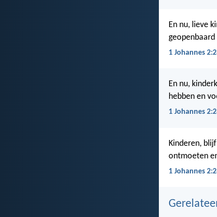
En nu, lieve 
geopenbaard 
1 Johannes 2:2
En nu, kinderk
hebben en voo
1 Johannes 2:2
Kinderen, bli
ontmoeten en
1 Johannes 2:2
Gerelate