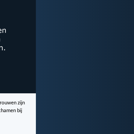
trouwen zijn
chamen bij