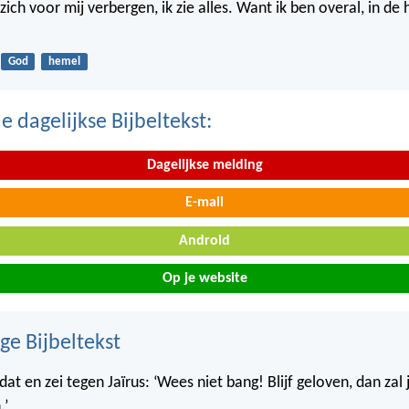
ich voor mij verbergen, ik zie alles. Want ik ben overal, in de
God
hemel
 dagelijkse Bijbeltekst:
Dagelijkse melding
E-mail
Android
Op je website
ge Bijbeltekst
at en zei tegen Jaïrus: ‘Wees niet bang! Blijf geloven, dan zal
.’