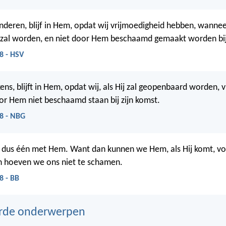
kinderen, blijf in Hem, opdat wij vrijmoedigheid hebben, wannee
zal worden, en niet door Hem beschaamd gemaakt worden bij 
8 - HSV
ens, blijft in Hem, opdat wij, als Hij zal geopenbaard worden, 
r Hem niet beschaamd staan bij zijn komst.
8 - NBG
jf dus één met Hem. Want dan kunnen we Hem, als Hij komt, v
 hoeven we ons niet te schamen.
8 - BB
erde onderwerpen