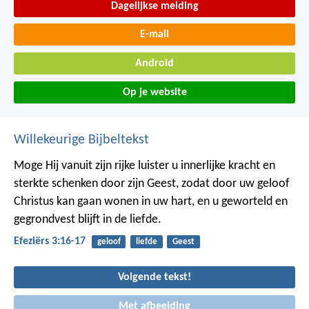
Dagelijkse melding
E-mail
Android
Op je website
Willekeurige Bijbeltekst
Moge Hij vanuit zijn rijke luister u innerlijke kracht en
sterkte schenken door zijn Geest, zodat door uw geloof
Christus kan gaan wonen in uw hart, en u geworteld en
gegrondvest blijft in de liefde.
Efeziërs 3:16-17
geloof
liefde
Geest
Volgende tekst!
Met afbeelding