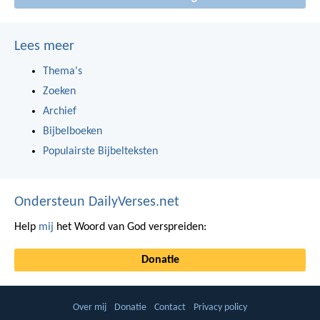
Lees meer
Thema's
Zoeken
Archief
Bijbelboeken
Populairste Bijbelteksten
Ondersteun DailyVerses.net
Help
mij
het Woord van God verspreiden:
Donatie
Over mij
Donatie
Contact
Privacy policy