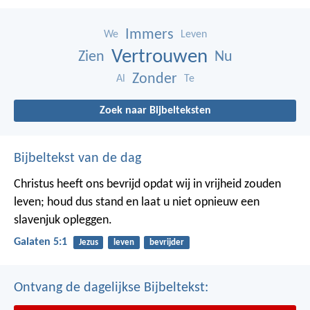
Immers
We
Leven
Vertrouwen
Zien
Nu
Zonder
Al
Te
Zoek naar Bijbelteksten
Bijbeltekst van de dag
Christus heeft ons bevrijd opdat wij in vrijheid zouden
leven; houd dus stand en laat u niet opnieuw een
slavenjuk opleggen.
Galaten 5:1
Jezus
leven
bevrijder
Ontvang de dagelijkse Bijbeltekst: