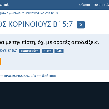
s.net
Θέματα
Τυχαίο στί
ιβλία Αγια ΓΡΑΦΗΣ
›
ΠΡΟΣ ΚΟΡΙΝΘΙΟΥΣ Β΄
›
5
Σ ΚΟΡΙΝΘΙΟΥΣ Β΄ 5:7
α με την πίστη, όχι με ορατές αποδείξεις.
ΥΣ Β΄ 5:7
εμπιστοσύνη
πίστη
ζωή
στε
ΠΡΟΣ ΚΟΡΙΝΘΙΟΥΣ Β΄ 5
στο διαδίκτυο