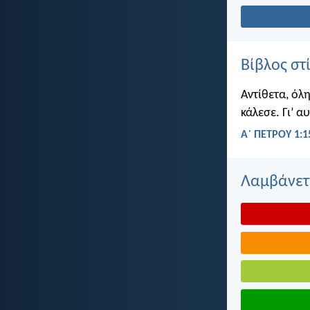
Βίβλος στ
Αντίθετα, όλη
κάλεσε. Γι’ α
Α΄ ΠΕΤΡΟΥ 1:1
Λαμβάνετε