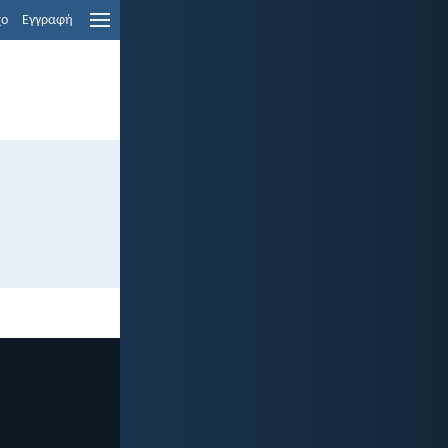
χο
Εγγραφή