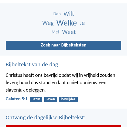
Wilt
Dan
Welke
Weg
Je
Weet
Met
Zoek naar Bijbelteksten
Bijbeltekst van de dag
Christus heeft ons bevrijd opdat wij in vrijheid zouden
leven; houd dus stand en laat u niet opnieuw een
slavenjuk opleggen.
Galaten 5:1
Jezus
leven
bevrijder
Ontvang de dagelijkse Bijbeltekst: